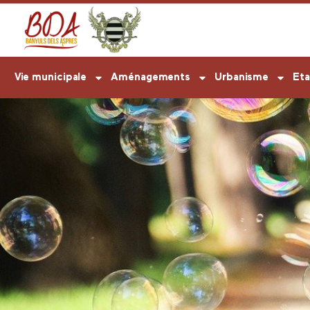
Vie municipale
Aménagements
Urbanisme
Eta