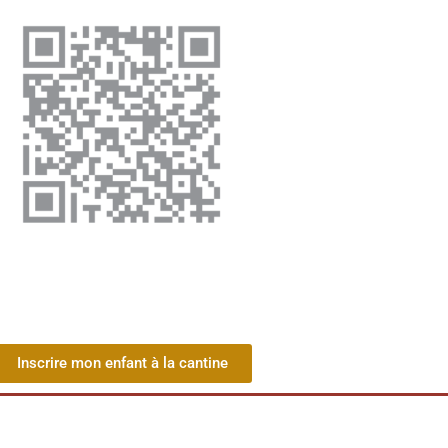
Inscrire mon enfant à la cantine