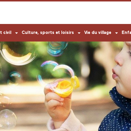
t civil
Culture, sports et loisirs
Vie du village
Enf